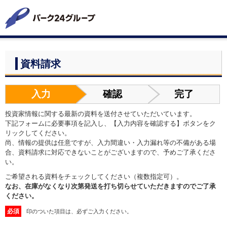
資料請求
入力
確認
完了
投資家情報に関する最新の資料を送付させていただいています。
下記フォームに必要事項を記入し、【入力内容を確認する】ボタンをク
リックしてください。
尚、情報の提供は任意ですが、入力間違い・入力漏れ等の不備がある場
合、資料請求に対応できないことがございますので、予めご了承くださ
い。
ご希望される資料をチェックしてください（複数指定可）。
なお、在庫がなくなり次第発送を打ち切らせていただきますのでご了承
ください。
必須
印のついた項目は、必ずご入力ください。