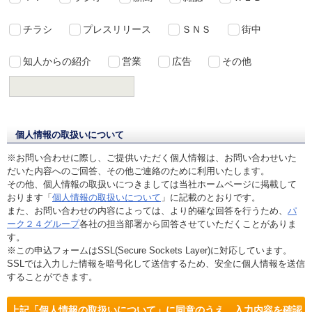
チラシ
プレスリリース
ＳＮＳ
街中
知人からの紹介
営業
広告
その他
個人情報の取扱いについて
※お問い合わせに際し、ご提供いただく個人情報は、お問い合わせいた
だいた内容へのご回答、その他ご連絡のために利用いたします。
その他、個人情報の取扱いにつきましては当社ホームページに掲載して
おります「
個人情報の取扱いについて
」に記載のとおりです。
また、お問い合わせの内容によっては、より的確な回答を行うため、
パ
ーク２４グループ
各社の担当部署から回答させていただくことがありま
す。
※この申込フォームはSSL(Secure Sockets Layer)に対応しています。
SSLでは入力した情報を暗号化して送信するため、安全に個人情報を送信
することができます。