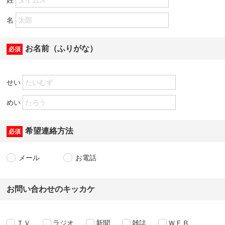
名
お名前（ふりがな）
必須
せい
めい
希望連絡方法
必須
メール
お電話
お問い合わせのキッカケ
ＴＶ
ラジオ
新聞
雑誌
ＷＥＢ