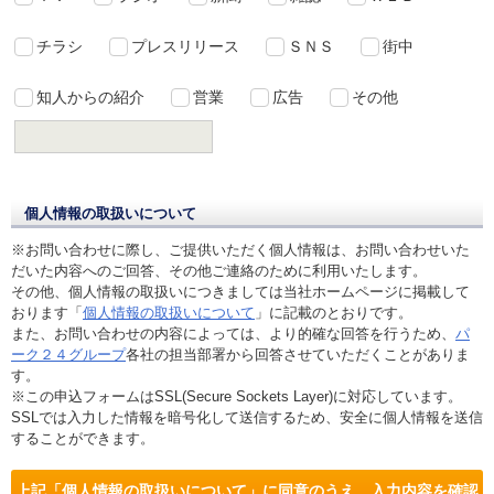
チラシ
プレスリリース
ＳＮＳ
街中
知人からの紹介
営業
広告
その他
個人情報の取扱いについて
※お問い合わせに際し、ご提供いただく個人情報は、お問い合わせいた
だいた内容へのご回答、その他ご連絡のために利用いたします。
その他、個人情報の取扱いにつきましては当社ホームページに掲載して
おります「
個人情報の取扱いについて
」に記載のとおりです。
また、お問い合わせの内容によっては、より的確な回答を行うため、
パ
ーク２４グループ
各社の担当部署から回答させていただくことがありま
す。
※この申込フォームはSSL(Secure Sockets Layer)に対応しています。
SSLでは入力した情報を暗号化して送信するため、安全に個人情報を送信
することができます。