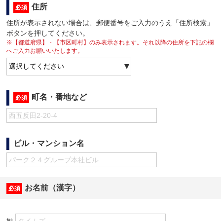
住所
必須
住所が表示されない場合は、郵便番号をご入力のうえ「住所検索」
ボタンを押してください。
※【都道府県】・【市区町村】のみ表示されます。それ以降の住所を下記の欄
へご入力お願いいたします。
町名・番地など
必須
ビル・マンション名
お名前（漢字）
必須
姓