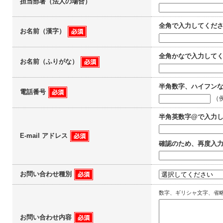
担当部署（法人の場合）
全角で入力してくだ
お名前（漢字）
全角かなで入力して
お名前（ふりがな）
半角数字、ハイフン
電話番号
（例
半角英数字@で入力
E-mail アドレス
確認のため、再度入
お問い合わせ種別
数字、ギリシャ文字、省
お問い合わせ内容